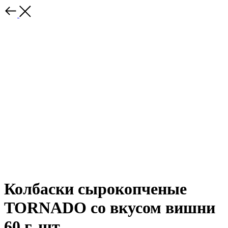
Колбаски сырокопченые
TORNADO со вкусом вишни
60 г, шт