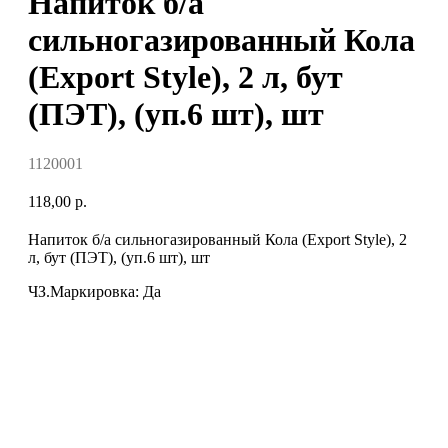
Напиток б/а
сильногазированный Кола
(Export Style), 2 л, бут
(ПЭТ), (уп.6 шт), шт
1120001
118,00
р.
Напиток б/а сильногазированный Кола (Export Style), 2
л, бут (ПЭТ), (уп.6 шт), шт
ЧЗ.Маркировка: Да