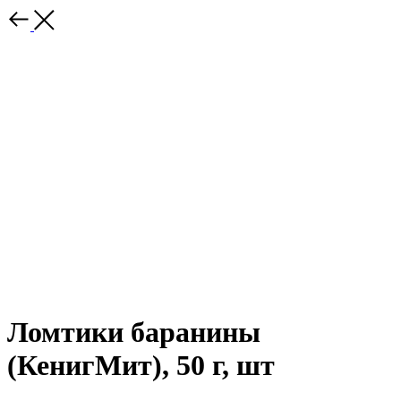
Ломтики баранины
(КенигМит), 50 г, шт