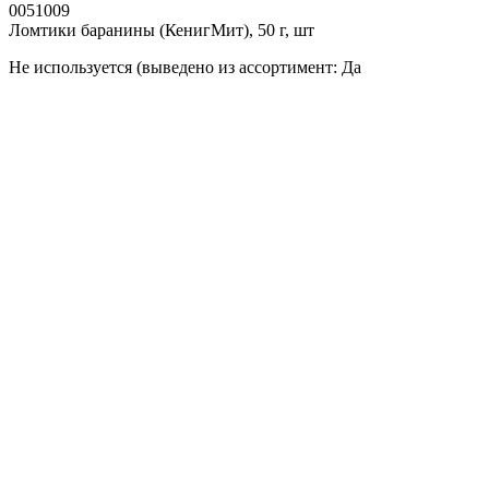
0051009
Ломтики баранины (КенигМит), 50 г, шт
Не используется (выведено из ассортимент: Да