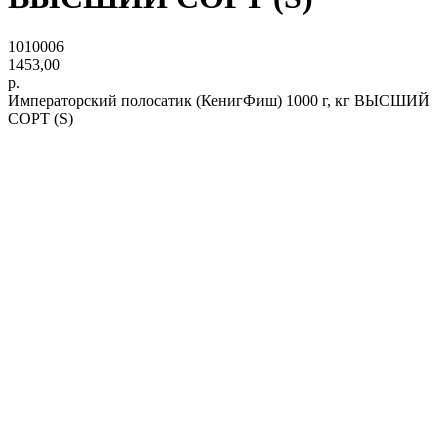
1010006
1453,00
р.
Императорский полосатик (КенигФиш) 1000 г, кг ВЫСШИЙ
СОРТ (S)