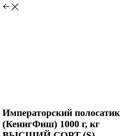
Императорский полосатик
(КенигФиш) 1000 г, кг
ВЫСШИЙ СОРТ (S)