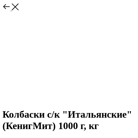
Колбаски с/к "Итальянские"
(КенигМит) 1000 г, кг