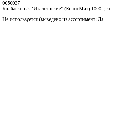
0050037
Колбаски с/к "Итальянские" (КенигМит) 1000 г, кг
Не используется (выведено из ассортимент: Да