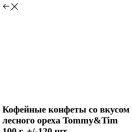
Кофейные конфеты со вкусом
лесного ореха Tommy&Tim
100 г, +/-120 шт