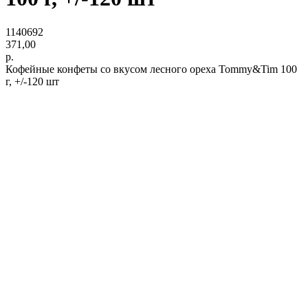
1140692
371,00
р.
Кофейные конфеты со вкусом лесного ореха Tommy&Tim 100
г, +/-120 шт