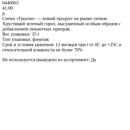
0440003
41,00
р.
Снеки «Грызли» — новый продукт на рынке снеков.
Хрустящий зеленый горох, высушенный особым образом с
добавлением пикантных приправ.
Вес упаковки: 35 г
Тип упаковки: флоупак
Срок и условия хранения: 12 месяцев при t от 0С до +25С и
относительной влажности не более 70%
Не используется (выведено из ассортимент: Да