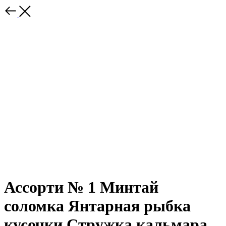
Ассорти № 1 Минтай
соломка Янтарная рыбка
кусочки Стружка кальмара