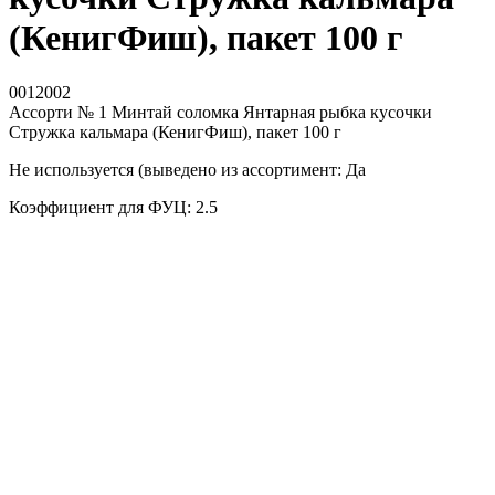
(КенигФиш), пакет 100 г
0012002
Ассорти № 1 Минтай соломка Янтарная рыбка кусочки
Стружка кальмара (КенигФиш), пакет 100 г
Не используется (выведено из ассортимент: Да
Коэффициент для ФУЦ: 2.5