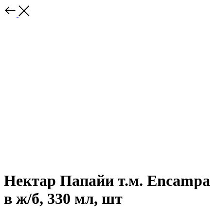
Нектар Папайи т.м. Encampa
в ж/б, 330 мл, шт