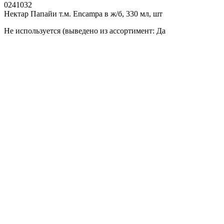
0241032
Нектар Папайи т.м. Encampa в ж/б, 330 мл, шт
Не используется (выведено из ассортимент: Да