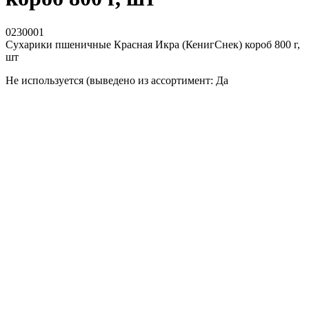
0230001
Сухарики пшеничные Красная Икра (КенигСнек) короб 800 г,
шт
Не используется (выведено из ассортимент: Да