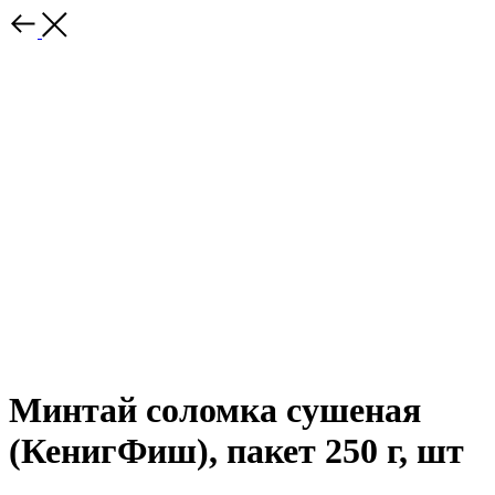
Минтай соломка сушеная
(КенигФиш), пакет 250 г, шт