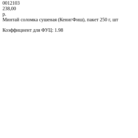
0012103
238,00
р.
Минтай соломка сушеная (КенигФиш), пакет 250 г, шт
Коэффициент для ФУЦ: 1.98