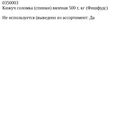
0350003
Кижуч соломка (спинки) вяленая 500 г, кг (Фишфудс)
Не используется (выведено из ассортимент: Да