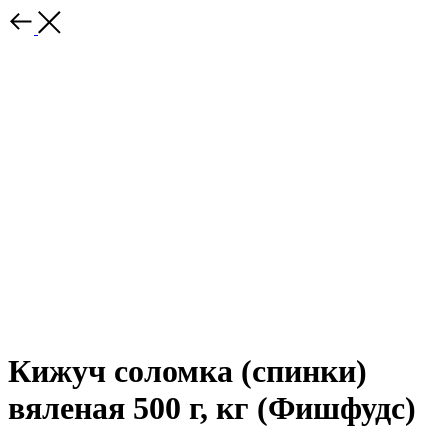
Кижуч соломка (спинки)
вяленая 500 г, кг (Фишфудс)