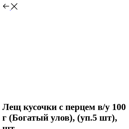
Лещ кусочки с перцем в/у 100
г (Богатый улов), (уп.5 шт),
шт