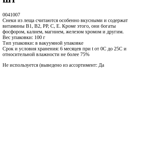
0041007
Снеки из леща считаются особенно вкусными и содержат
витамины В1, В2, РР, С, Е. Кроме этого, они богаты
фосфором, калием, магнием, железом хромом и другим.
Вес упаковки: 100 г
Тип упаковки: в вакуумной упаковке
Срок и условия хранения: 6 месяцев при t от 0С до 25С и
относительной влажности не более 75%
Не используется (выведено из ассортимент: Да