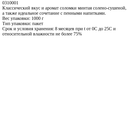
0310001
Классический вкус и аромат соломки минтая солено-сушеной,
а также идеальное сочетание с пенными напитками.
Вес упаковки: 1000 г
Тип упаковки: пакет
Срок и условия хранения: 8 месяцев при t от 0С до 25С и
относительной влажности не более 75%