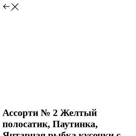
Ассорти № 2 Желтый
полосатик, Паутинка,
Янтарная рыбка кусочки с