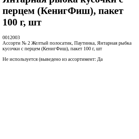
перцем (КенигФиш), пакет
100 г, шт
0012003
Ассорти № 2 Желтый полосатик, Паутинка, Янтарная рыбка
кусочки с перцем (КенигФиш), пакет 100 г, шт
Не используется (выведено из ассортимент: Да