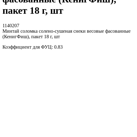
пакет 18 г, шт
1140207
Минтай соломка солено-сушеная снеки весовые фасованные
(КенигФиш), пакет 18 г, шт
Коэффициент для ФУЦ: 0.83