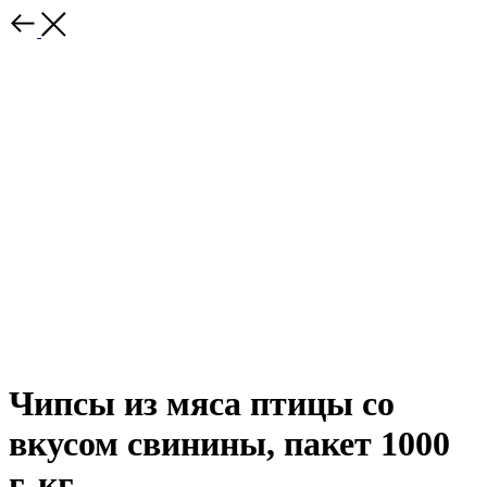
Чипсы из мяса птицы со
вкусом свинины, пакет 1000
г, кг