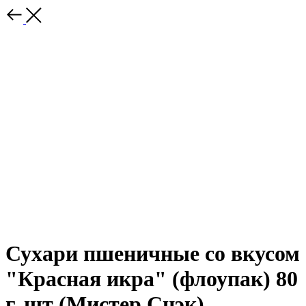
Сухари пшеничные со вкусом
"Красная икра" (флоупак) 80
г, шт (Мистер Снэк)