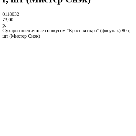
0118032
73,00
р.
Сухари пшеничные со вкусом "Красная икра" (флоупак) 80 г,
шт (Мистер Снэк)