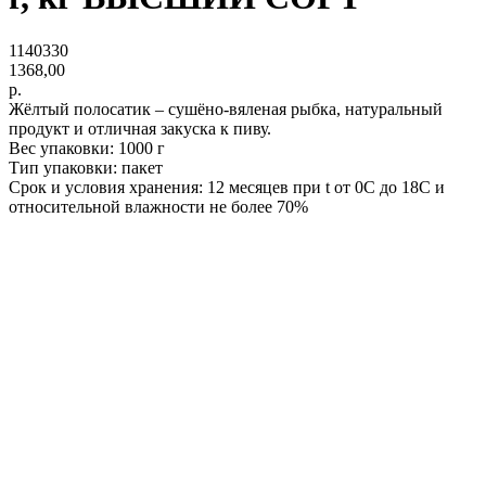
1140330
1368,00
р.
Жёлтый полосатик – сушёно-вяленая рыбка, натуральный
продукт и отличная закуска к пиву.
Вес упаковки: 1000 г
Тип упаковки: пакет
Срок и условия хранения: 12 месяцев при t от 0С до 18С и
относительной влажности не более 70%