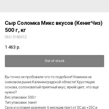
Сыр Соломка Микс вкусов (КенигЧиз)
500 г, кг
SKU:
0180012
1 463
р.
Out of stock
Вы точно не пробовали что-то подобное! Новинка на
снековом рынке Калининградской области! Хрустящая
основа, солоноватый приятный вкус, яркий цвет, что еще
нужно?
Вес упаковки: 500 г
Тип упаковки: пакет
Срок и условия хранения: 6 месяцев при t от 0С до +25С и