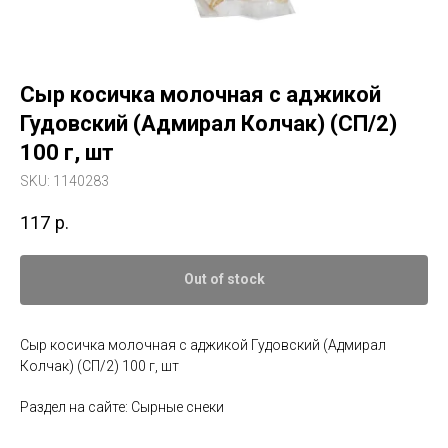
Сыр косичка молочная с аджикой
Гудовский (Адмирал Колчак) (СП/2)
100 г, шт
SKU:
1140283
117
р.
Out of stock
Сыр косичка молочная с аджикой Гудовский (Адмирал
Колчак) (СП/2) 100 г, шт
Раздел на сайте: Сырные снеки