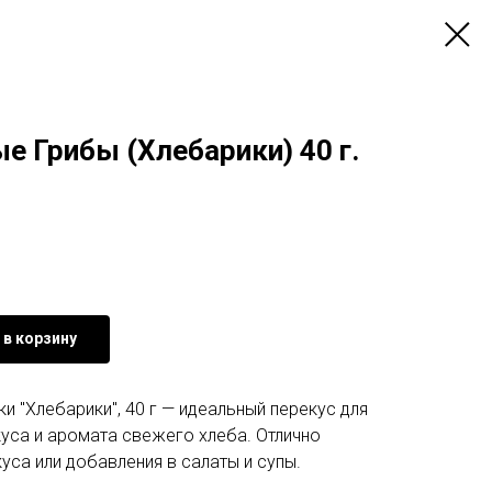
е Грибы (Хлебарики) 40 г.
 в корзину
и "Хлебарики", 40 г — идеальный перекус для
уса и аромата свежего хлеба. Отлично
уса или добавления в салаты и супы.