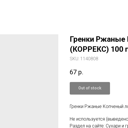
Гренки Ржаные 
(КОРРЕКС) 100 г.
SKU:
1140808
67
р.
Out of stock
Гренки Ржаные Копченый лос
Не используется (выведено
Раздел на сайте: Сухари и 