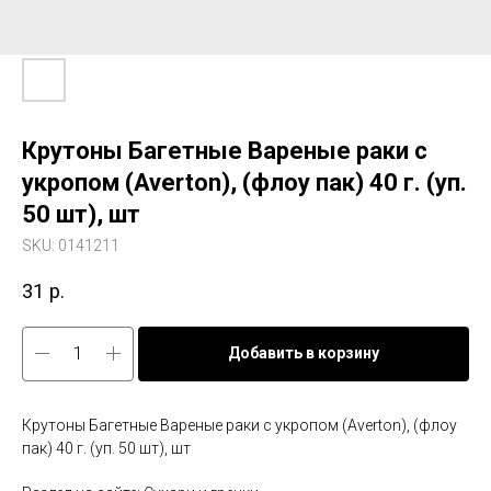
Крутоны Багетные Вареные раки с
укропом (Averton), (флоу пак) 40 г. (уп.
50 шт), шт
SKU:
0141211
31
р.
Добавить в корзину
Крутоны Багетные Вареные раки с укропом (Averton), (флоу
пак) 40 г. (уп. 50 шт), шт