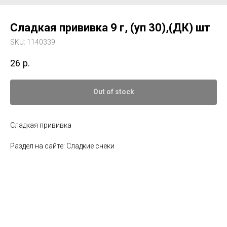
Сладкая прививка 9 г, (уп 30),(ДК) шт
SKU:
1140339
26
р.
Out of stock
Сладкая прививка
Раздел на сайте: Сладкие снеки