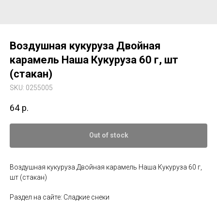
Воздушная кукуруза Двойная
карамель Наша Кукуруза 60 г, шт
(стакан)
SKU:
0255005
64
р.
Out of stock
Воздушная кукуруза Двойная карамель Наша Кукуруза 60 г,
шт (стакан)
Раздел на сайте: Сладкие снеки