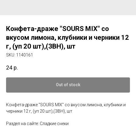
Конфета-драже "SOURS MIX" со
вкусом лимона, клубники и черники 12
г, (уп 20 шт),(ЗВН), шт
SKU:
1140161
24
р.
Out of stock
Конфета-драже "SOURS MIX" со вкусом лимона, клубники и
черники 12 г, (уп 20 шт),(ЗВН), шт
Раздел на сайте: Сладкие снеки