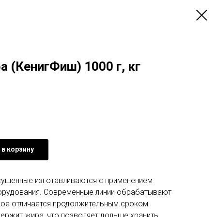
 (КенигФиш) 1000 г, кг
 в корзину
сушенные изготавливаются с применением
орудования. Современные линии обрабатывают
рое отличается продолжительным сроком
держит жира, что позволяет дольше хранить