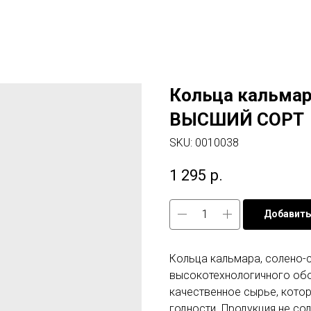
Кольца кальмара
ВЫСШИЙ СОРТ
SKU:
0010038
1 295
р.
Добавить
Кольца кальмара, солено-
высокотехнологичного об
качественное сырье, кото
годности. Продукция не со