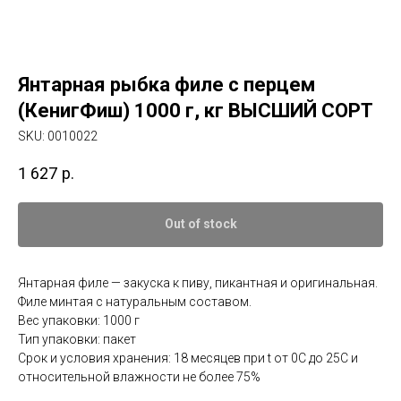
Янтарная рыбка филе с перцем
(КенигФиш) 1000 г, кг ВЫСШИЙ СОРТ
SKU:
0010022
1 627
р.
Out of stock
Янтарная филе — закуска к пиву, пикантная и оригинальная.
Филе минтая с натуральным составом.
Вес упаковки: 1000 г
Тип упаковки: пакет
Срок и условия хранения: 18 месяцев при t от 0С до 25С и
относительной влажности не более 75%