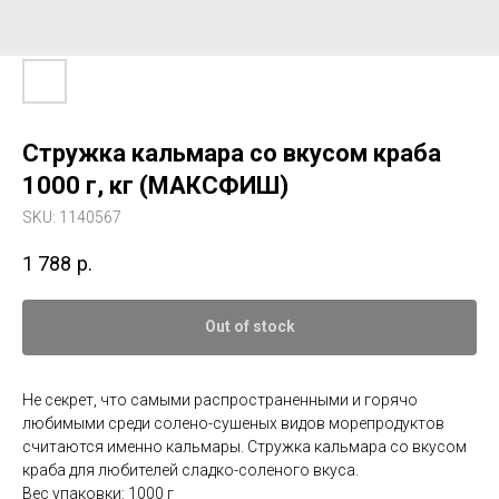
Стружка кальмара со вкусом краба
1000 г, кг (МАКСФИШ)
SKU:
1140567
1 788
р.
Out of stock
Не секрет, что самыми распространенными и горячо
любимыми среди солено-сушеных видов морепродуктов
считаются именно кальмары. Стружка кальмара со вкусом
краба для любителей сладко-соленого вкуса.
Вес упаковки: 1000 г