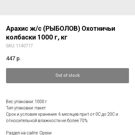
Арахис ж/с (РЫБОЛОВ) Охотничьи
колбаски 1000 г, кг
SKU:
1140717
447
р.
Out of stock
Вес упаковки: 1000 г
Тип упаковки: пакет
Срок и условия хранения: 6 месяцев при t от 0С до 20С и
относительной влажности не более 70%
Раздел на сайте: Орехи