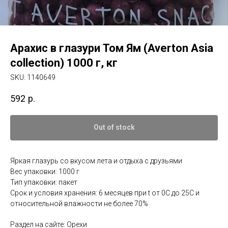
Арахис в глазури Том Ям (Averton Asia
collection) 1000 г, кг
SKU:
1140649
592
р.
Out of stock
Яркая глазурь со вкусом лета и отдыха с друзьями
Вес упаковки: 1000 г
Тип упаковки: пакет
Срок и условия хранения: 6 месяцев при t от 0С до 25С и
относительной влажности не более 70%
Раздел на сайте: Орехи