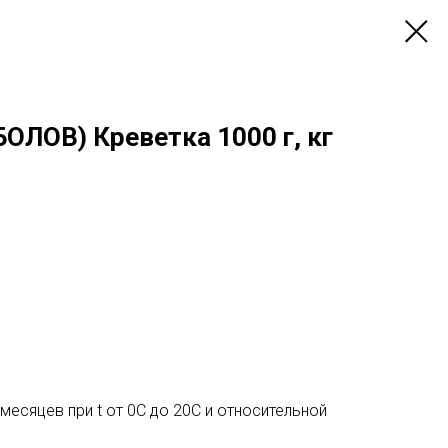
ОЛОВ) Креветка 1000 г, кг
 месяцев при t от 0С до 20С и относительной