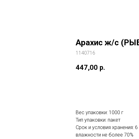
Арахис ж/с (РЫБ
1140716
447,00
р.
Добавить в корзину
Вес упаковки: 1000 г
Тип упаковки: пакет
Срок и условия хранения: 6
влажности не более 70%