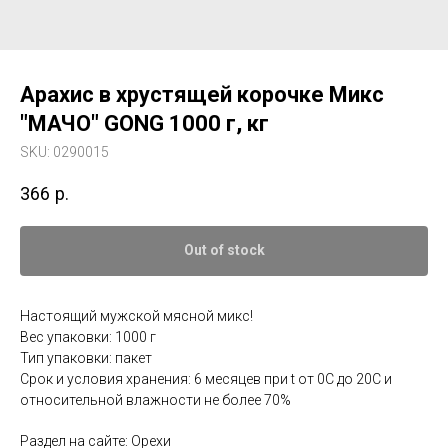
Арахис в хрустящей корочке Микс
"МАЧО" GONG 1000 г, кг
SKU:
0290015
366
р.
Out of stock
Настоящий мужской мясной микс!
Вес упаковки: 1000 г
Тип упаковки: пакет
Срок и условия хранения: 6 месяцев при t от 0С до 20С и
относительной влажности не более 70%
Раздел на сайте: Орехи