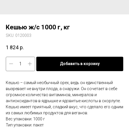
Кешью ж/с 1000 г, кг
SKU:
0120003
1 824
р.
Добавить в корзину
Кешью – самый необычный орех, ведь он единственный
вызревает не внутри плода, а снаружи. Он сочетает в себе
огромное количество витаминов, минералов и
антиоксидантов в ядрышке и ядовитые кислоты в скорлупе.
Кешью имеет приятный, сладкий вкус, что сделало его одним
из самых любимых продуктов для веганов.
Вес упаковки: 1000 г
Тип упаковки: пакет