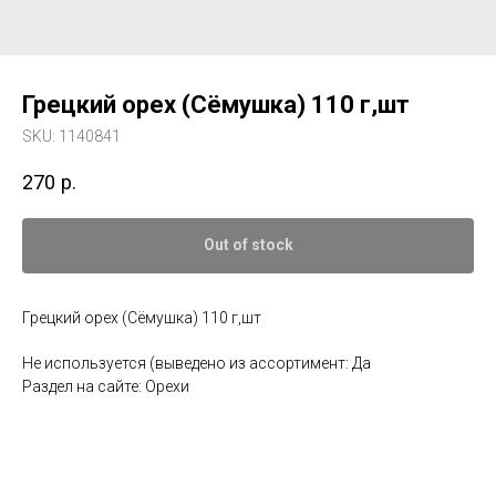
Грецкий орех (Сёмушка) 110 г,шт
SKU:
1140841
270
р.
Out of stock
Грецкий орех (Сёмушка) 110 г,шт
Не используется (выведено из ассортимент: Да
Раздел на сайте: Орехи