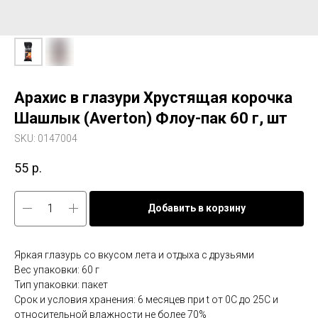
Арахис в глазури Хрустящая корочка
Шашлык (Averton) Флоу-пак 60 г, шт
SKU:
0147004
55
р.
Добавить в корзину
Яркая глазурь со вкусом лета и отдыха с друзьями
Вес упаковки: 60 г
Тип упаковки: пакет
Срок и условия хранения: 6 месяцев при t от 0С до 25С и
относительной влажности не более 70%