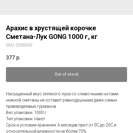
Арахис в хрустящей корочке
Сметана-Лук GONG 1000 г, кг
SKU:
0290009
377
р.
Out of stock
Насыщенный вкус зеленого лука со сливочными нотами
нежной сметаны не оставит равнодушными даже самых
привередливых гурманов.
Вес упаковки: 1000 г
Тип упаковки: пакет
Срок и условия хранения: 6 месяцев при t от 0С до 20С и
относительной влажности не более 70%