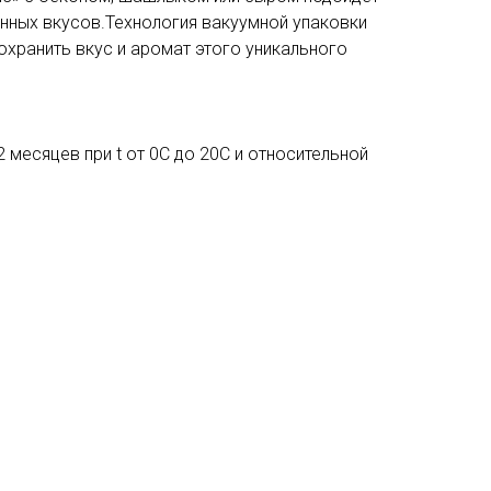
нных вкусов.Технология вакуумной упаковки
охранить вкус и аромат этого уникального
2 месяцев при t от 0С до 20С и относительной