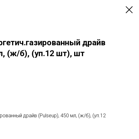
ргетич.газированный драйв
, (ж/б), (уп.12 шт), шт
ованный драйв (Pulseup), 450 мл, (ж/б), (уп.12