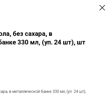
ла, без сахара, в
анке 330 мл, (уп. 24 шт), шт
ара, в металлической банке 330 мл, (уп. 24 шт),