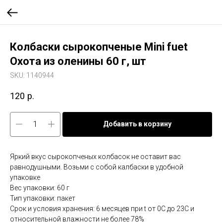
Колбаски сырокопченые Mini fuet
Охота из оленины 60 г, шт
SKU:
1140944
120
р.
Добавить в корзину
Яркий вкус сырокопченых колбасок не оставит вас
равнодушными. Возьми с собой калбаски в удобной
упаковке
Вес упаковки: 60 г
Тип упаковки: пакет
Срок и условия хранения: 6 месяцев при t от 0С до 23С и
относительной влажности не более 78%