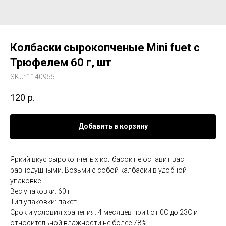
Колбаски сырокопченые Mini fuet с
Трюфелем 60 г, шт
SKU:
1140955
120
р.
Добавить в корзину
Яркий вкус сырокопченых колбасок не оставит вас
равнодушными. Возьми с собой калбаски в удобной
упаковке
Вес упаковки: 60 г
Тип упаковки: пакет
Срок и условия хранения: 4 месяцев при t от 0С до 23С и
относительной влажности не более 78%