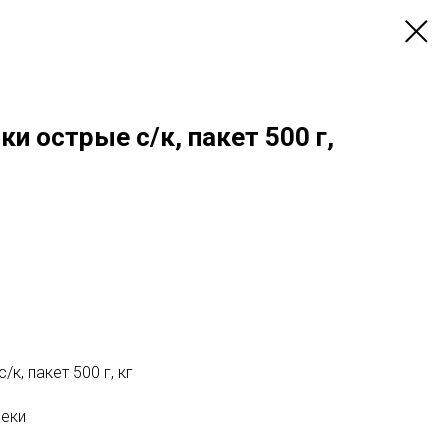
ки острые с/к, пакет 500 г,
к, пакет 500 г, кг
неки