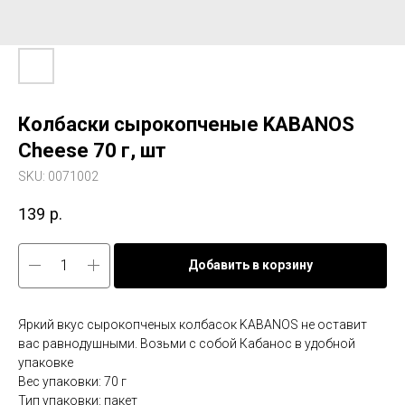
Колбаски сырокопченые KABANOS
Cheese 70 г, шт
SKU:
0071002
139
р.
Добавить в корзину
Яркий вкус сырокопченых колбасок KABANOS не оставит
вас равнодушными. Возьми с собой Кабанос в удобной
упаковке
Вес упаковки: 70 г
Тип упаковки: пакет