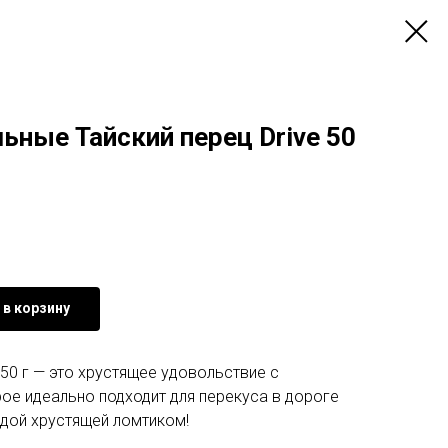
ьные Тайский перец Drive 50
 в корзину
 50 г — это хрустящее удовольствие с
ое идеально подходит для перекуса в дороге
ждой хрустящей ломтиком!