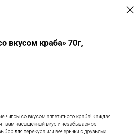
о вкусом краба» 70г,
ие чипсы со вкусом аппетитного краба! Каждая
рит вам насыщенный вкус и незабываемое
ыбор для перекуса или вечеринки с друзьями.