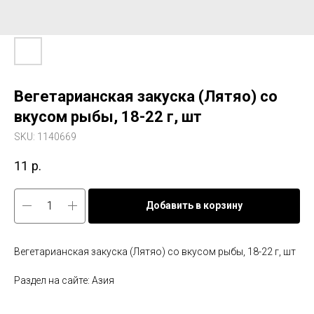
Вегетарианская закуска (Лятяо) со
вкусом рыбы, 18-22 г, шт
SKU:
1140669
11
р.
Добавить в корзину
Вегетарианская закуска (Лятяо) со вкусом рыбы, 18-22 г, шт
Раздел на сайте: Азия