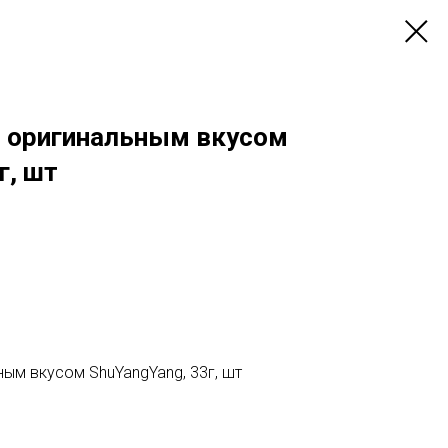
с оригинальным вкусом
г, шт
ным вкусом ShuYangYang, 33г, шт