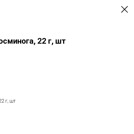
осминога, 22 г, шт
2 г, шт