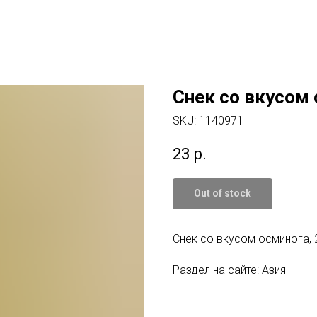
Снек со вкусом 
SKU:
1140971
23
р.
Out of stock
Снек со вкусом осминога, 2
Раздел на сайте: Азия